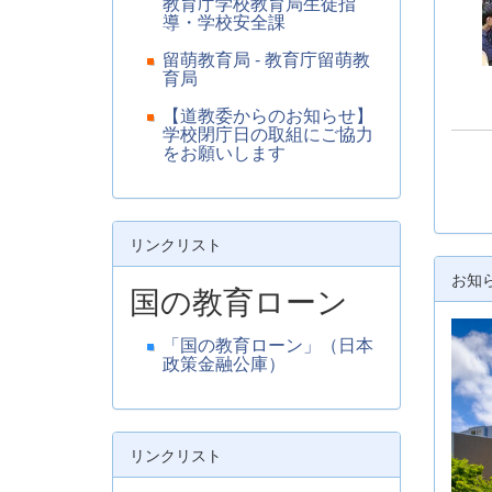
教育庁学校教育局生徒指
導・学校安全課
留萌教育局 - 教育庁留萌教
育局
【道教委からのお知らせ】
学校閉庁日の取組にご協力
をお願いします
リンクリスト
お知
国の教育ローン
「国の教育ローン」（日本
政策金融公庫）
リンクリスト