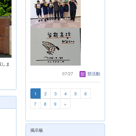
成しま
07/27
部活動
1
2
3
4
5
6
7
8
9
»
掲示板