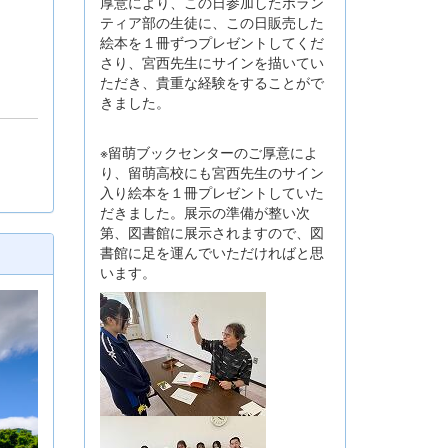
厚意により、この日参加したボラン
ティア部の生徒に、この日販売した
絵本を１冊ずつプレゼントしてくだ
さり、宮西先生にサインを描いてい
ただき、貴重な経験をすることがで
きました。
※留萌ブックセンターのご厚意によ
り、留萌高校にも宮西先生のサイン
入り絵本を１冊プレゼントしていた
だきました。展示の準備が整い次
第、図書館に展示されますので、図
書館に足を運んでいただければと思
います。