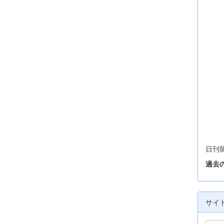
日刊
過去
サイ