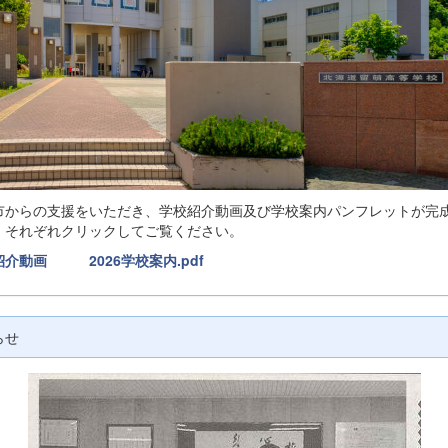
市からの支援をいただき、学校紹介動画及び学校案内パンフレットが完
。それぞれクリックしてご覧ください。
紹介動画
2026学校案内.pdf
らせ