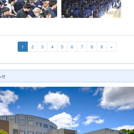
1
2
3
4
5
6
7
8
9
»
らせ